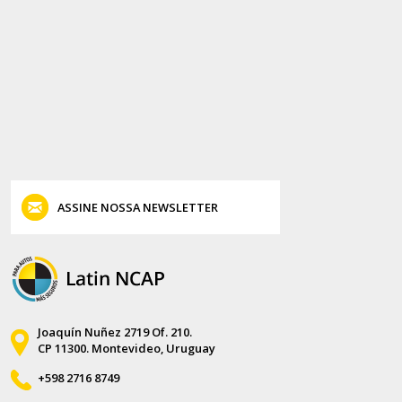
ASSINE NOSSA NEWSLETTER
Joaquín Nuñez 2719 Of. 210.
CP 11300. Montevideo, Uruguay
+598 2716 8749