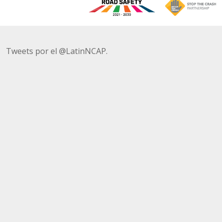
Tweets por el @LatinNCAP.