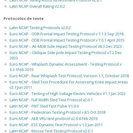
Latin NCAP Safety Assist Assessment Protocol v2.0.1
Latin NCAP Overall Rating V2.0.2
Protocolos de teste
Latin NCAP Testing Protocols v2.0.2
Euro NCAP - ODB Frontal Impact Testing Protocol v 7.1.3 Sep 2018.
Euro NCAP - ODB Frontal Impact Testing Protocol v 7.0.1 April 2015
Euro NCAP – AE-MDB Side Impact Testing Protocol v8.3 Dec 2023
Euro NCAP – Oblique Side pole Impact Testing Protocol v7.2 Dec
2023
Euro NCAP - Whiplash Dynamic Assessment - Testing Protocol v
3.3.1Feb 2019
Euro NCAP - Rear Whiplash Test Protocol, Version 1.1, October 2018
Euro NCAP - Sled Test Procedure For Assessing Knee Impact Areas
v2.7 Jun 2011
Euro NCAP - Testing of High Voltage Electric Vehicles V1.1 Jan 2022
Latin NCAP - Full Width Sled Test Protocol v2.0.1
Latin NCAP - FWT Sled Test Pulse V1.0.0
Euro NCAP - Pedestrian Testing Protocol v 8.5 Oct 2018
Euro NCAP - AEB VRU test protocol v2.0.4 Feb 2019
Euro NCAP - ESC Dynamic Test Protocol v 1.2 Jun 2011
Latin NCAP - Moose Test Testing Protocol v2.0.1