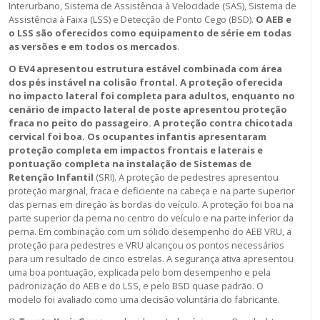
Interurbano, Sistema de Assistência à Velocidade (SAS), Sistema de
Assistência à Faixa (LSS) e Detecção de Ponto Cego (BSD).
O AEB e
o LSS são oferecidos como equipamento de série em todas
as versões e em todos os mercados
.
O EV4 apresentou estrutura estável combinada com área
dos pés instável na colisão frontal. A proteção oferecida
no impacto lateral foi completa para adultos, enquanto no
cenário de impacto lateral de poste apresentou proteção
fraca no peito do passageiro. A proteção contra chicotada
cervical foi boa. Os ocupantes infantis apresentaram
proteção completa em impactos frontais e laterais e
pontuação completa na instalação de Sistemas de
Retenção Infantil
(SRI). A proteção de pedestres apresentou
proteção marginal, fraca e deficiente na cabeça e na parte superior
das pernas em direção às bordas do veículo. A proteção foi boa na
parte superior da perna no centro do veículo e na parte inferior da
perna. Em combinação com um sólido desempenho do AEB VRU, a
proteção para pedestres e VRU alcançou os pontos necessários
para um resultado de cinco estrelas. A segurança ativa apresentou
uma boa pontuação, explicada pelo bom desempenho e pela
padronização do AEB e do LSS, e pelo BSD quase padrão. O
modelo foi avaliado como uma decisão voluntária do fabricante.