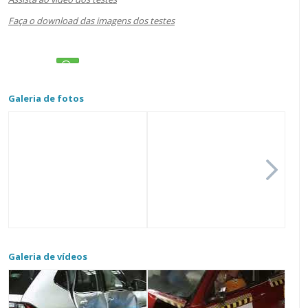
Faça o download das imagens dos testes
Galeria de fotos
Galeria de vídeos