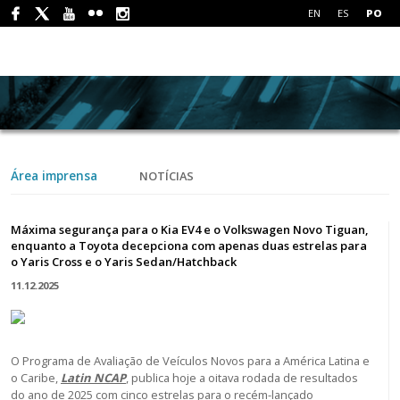
EN
ES
PO
Área imprensa
NOTÍCIAS
Máxima segurança para o Kia EV4 e o Volkswagen Novo Tiguan,
enquanto a Toyota decepciona com apenas duas estrelas para
o Yaris Cross e o Yaris Sedan/Hatchback
11.12.2025
O Programa de Avaliação de Veículos Novos para a América Latina e
o Caribe,
Latin NCAP
, publica hoje a oitava rodada de resultados
do ano de 2025 com cinco estrelas para o recém-lançado