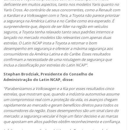
deficiente em muitos aspectos, tanto nos modelos Yaris quanto no
Yaris Cross. Ao contrário de seus concorrentes, como a Renault com
o Kardian e a Volkswagen com o Tera, a Toyota não parece priorizar
a segurança na América Latina e no Caribe como era esperado. É
surpreendente que, depois de ser líder na região em veículos
seguros, a Toyota tenha relaxado tanto seus padrões internos e
lançado no mercado modelos tão relevantes com apenas duas
estrelas. O Latin NCAP insta a Toyota a retomar o bom
desempenho em segurança e oferecer a máxima segurança aos
consumidores da América Latina e do Caribe. Esses resultados
confirmam a necessidade de uma rotulagem de segurança que
inclua a classificação por estrelas do Latin NCAP”.
Stephan Brodziak,
Presidente do Conselho de
Administração do Latin NCAP
, disse
:
“Parabenizamos a Volkswagen e a Kia por esses resultados cinco
estrelas, que mostram que, quando a indústria automotiva assume
um compromisso real com a proteção da vida, os avanços chegam
rapidamente ao mercado e geram benefícios diretos para todos os
consumidores da região. Esses desempenhos são um sinal claro do
mercado: a segurança veicular é hoje um fator decisivo e as marcas
que apostam em altos padrões obtêm reconhecimento e confiança.