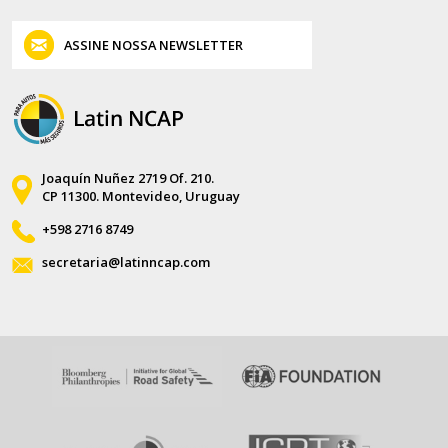
ASSINE NOSSA NEWSLETTER
Joaquín Nuñez 2719 Of. 210.
CP 11300. Montevideo, Uruguay
+598 2716 8749
secretaria@latinncap.com