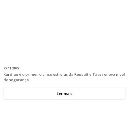
27.11.2025
Kardian é o primeiro cinco estrelas da Renault e Taos renova nível
de segurança
Ler mais