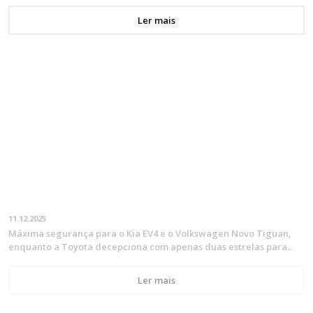
Ler mais
11.12.2025
Máxima segurança para o Kia EV4 e o Volkswagen Novo Tiguan,
enquanto a Toyota decepciona com apenas duas estrelas para...
Ler mais