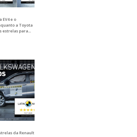
 EV4 e o
nquanto a Toyota
estrelas para...
strelas da Renault