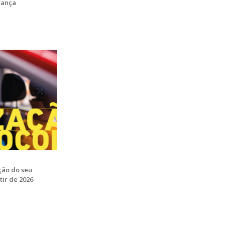
rança
ção do seu
tir de 2026