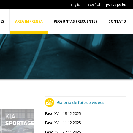
english
español
português
ES
ÁREA IMPRENSA
PERGUNTAS FRECUENTES
CONTATO
Galeria de fotos e videos
Fase XVI - 18.12.2025
Fase XVI - 11.12.2025
Fase XVI - 27.11.2025