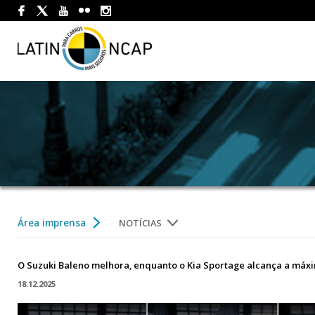
Área imprensa
NOTÍCIAS
O Suzuki Baleno melhora, enquanto o Kia Sportage alcança a máx
18.12.2025