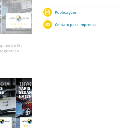
Publicações
Contato para Imprensa
quanto o Kia
 segurança