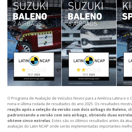
O Programa de Avaliação de Veículos Novos para a América Latina e o 
nona e última rodada de resultados do ano 2025. Os resultados most
reação após a seleção da versão com dois airbags do Baleno, cl
padronizando a versão com seis airbags, obtendo duas estrela
obteve cinco estrelas
. Estes são os últimos resultados antes da atu
avaliação do Latin NCAP onde serão implementadas importantes melho