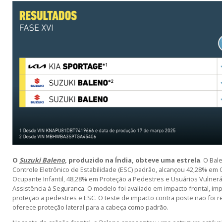
O
Suzuki Baleno
, produzido na Índia, obteve uma estrela
. O Bal
Controle Eletrônico de Estabilidade (ESC) padrão, alcançou 42,28% em
Ocupante Infantil, 48,28% em Proteção a Pedestres e Usuários Vulnerá
Assistência à Segurança. O modelo foi avaliado em impacto frontal, impac
proteção a pedestres e ESC. O teste de impacto contra poste não foi 
oferece proteção lateral para a cabeça como padrão.