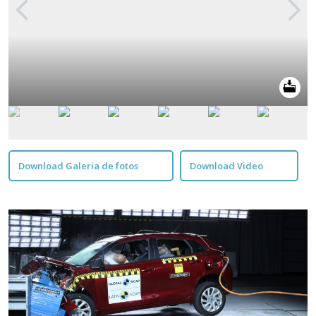
Download Galeria de fotos
Download Video