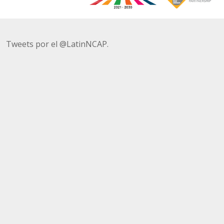
Tweets por el @LatinNCAP.