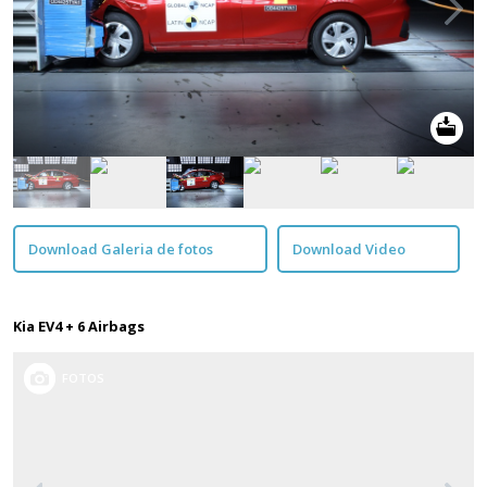
Download Galeria de fotos
Download Video
Kia EV4 + 6 Airbags
FOTOS