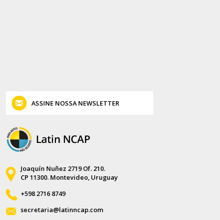
ASSINE NOSSA NEWSLETTER
Joaquín Nuñez 2719 Of. 210.
CP 11300. Montevideo, Uruguay
+598 2716 8749
secretaria@latinncap.com