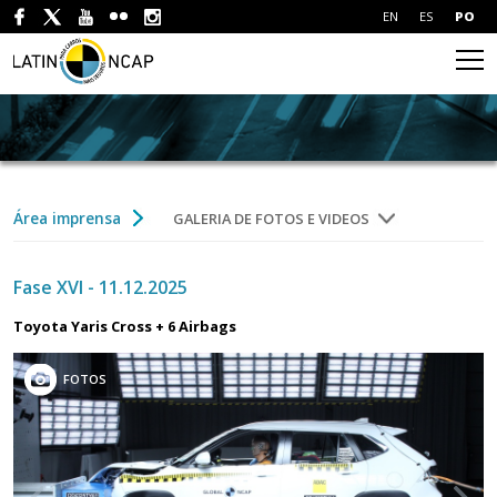
EN
ES
PO
Área imprensa
GALERIA DE FOTOS E VIDEOS
Fase XVI - 11.12.2025
Toyota Yaris Cross + 6 Airbags
FOTOS