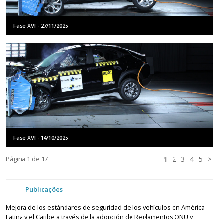
Fase XVI - 27/11/2025
Fase XVI - 14/10/2025
Página
1
de 17
1
2
3
4
5
>
Publicações
Mejora de los estándares de seguridad de los vehículos en América
Latina y el Caribe a través de la adopción de Reglamentos ONU y