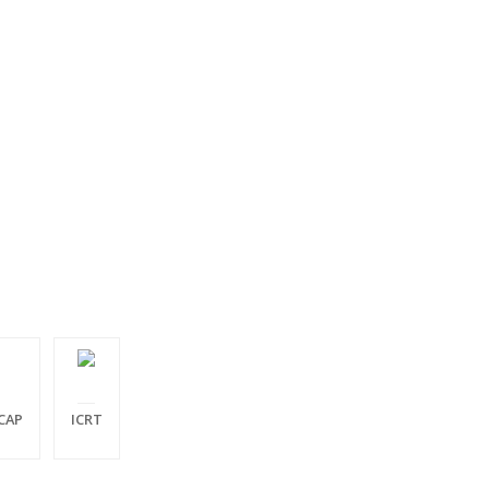
CAP
ICRT