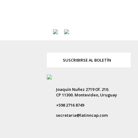
SUSCRIBIRSE AL BOLETÍN
Joaquín Nuñez 2719 Of. 210.
CP 11300. Montevideo, Uruguay
+598 2716 8749
secretaria@latinncap.com