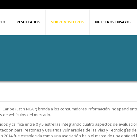
CIO
RESULTADOS
SOBRE NOSOTROS
NUESTROS ENSAYOS
el Caribe (Latin NCAP) brinda a los consumidores información independient
s de vehículos del mercado.
 y califica entre 0 y 5 estrellas integrando cuatro aspectos de evaluacio
tección para Peatones y Usuarios Vulnerables de las Vías y Tecnologías de 
n 2014 fue establecida como una asociación bajo el marco de una entidad l