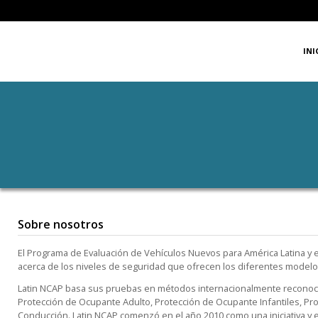
INI
Sobre nosotros
El Programa de Evaluación de Vehículos Nuevos para América Latina y 
acerca de los niveles de seguridad que ofrecen los diferentes modelo
Latin NCAP basa sus pruebas en métodos internacionalmente reconocidos
Protección de Ocupante Adulto, Protección de Ocupante Infantiles, Pro
Conducción. Latin NCAP comenzó en el año 2010 como una iniciativa y e