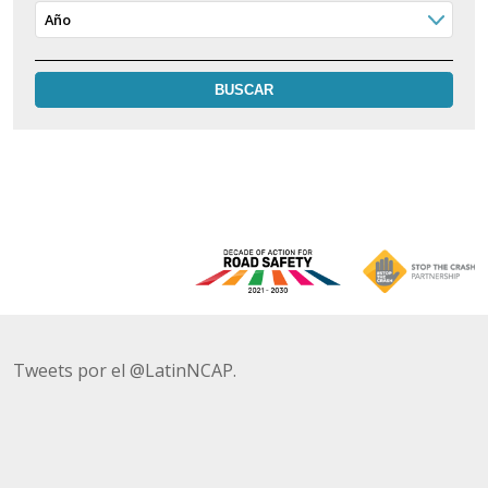
Año
Tweets por el @LatinNCAP.