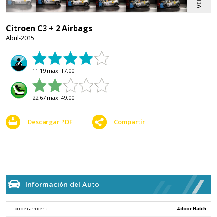
Citroen C3 + 2 Airbags
Abril-2015
11.19 max. 17.00
22.67 max. 49.00
Descargar PDF
Compartir
Información del Auto
Tipo de carrocería
4 door Hatch