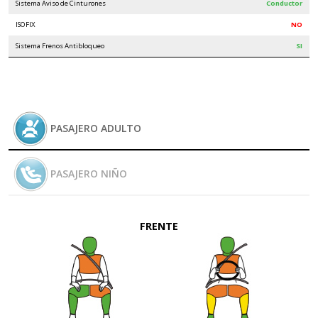
Sistema Aviso de Cinturones
Conductor
ISOFIX
NO
Sistema Frenos Antibloqueo
SI
PASAJERO ADULTO
PASAJERO NIÑO
FRENTE