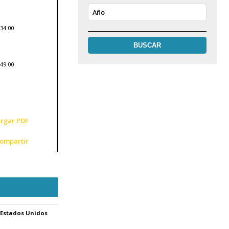
Año
34.00
49.00
rgar PDF
ompartir
Estados Unidos