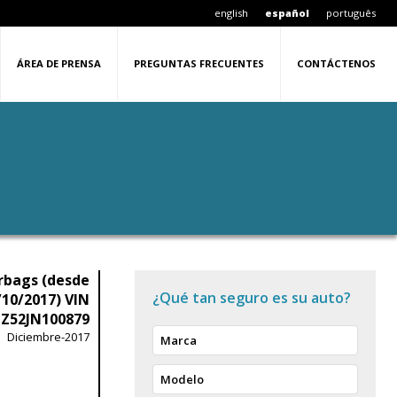
english
español
português
ÁREA DE PRENSA
PREGUNTAS FRECUENTES
CONTÁCTENOS
rbags (desde
¿Qué tan seguro es su auto?
/10/2017) VIN
Z52JN100879
Diciembre-2017
Marca
Modelo