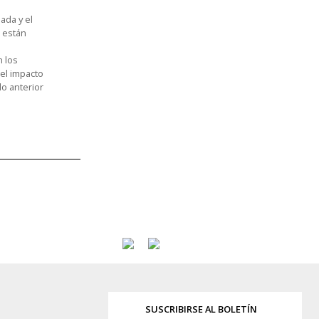
ada y el
 están
n los
el impacto
o anterior
SUSCRIBIRSE AL BOLETÍN