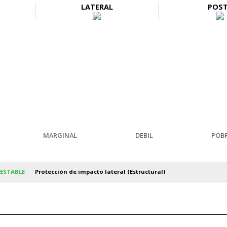
LATERAL
POS
MARGINAL
DEBIL
POB
ESTABLE
Protección de impacto lateral (Estructural)