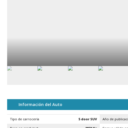
Información del Auto
Tipo de carrocería
5 door SUV
Año de publicac