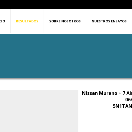
CIO
RESULTADOS
SOBRE NOSOTROS
NUESTROS ENSAYOS
Nissan Murano + 7 Ai
VIDEO
06
5N1TAN