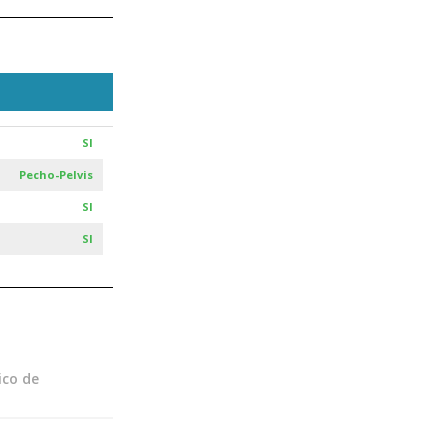
SI
Pecho-Pelvis
SI
SI
ico de