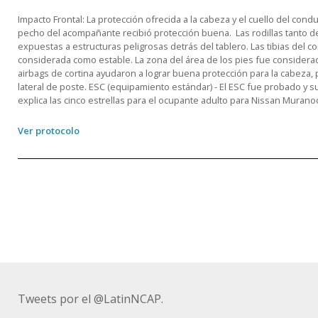
Impacto Frontal: La protección ofrecida a la cabeza y el cuello del con
pecho del acompañante recibió protección buena. Las rodillas tanto 
expuestas a estructuras peligrosas detrás del tablero. Las tibias del 
considerada como estable. La zona del área de los pies fue considerada
airbags de cortina ayudaron a lograr buena protección para la cabeza,
lateral de poste. ESC (equipamiento estándar) - El ESC fue probado y 
explica las cinco estrellas para el ocupante adulto para Nissan Mura
Ver protocolo
Tweets por el @LatinNCAP.