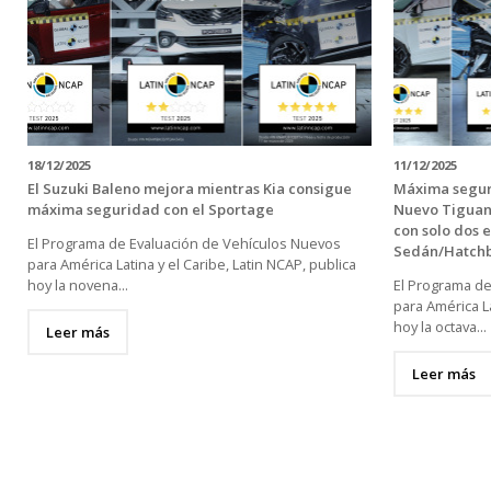
18/12/2025
11/12/2025
El Suzuki Baleno mejora mientras Kia consigue
Máxima segur
máxima seguridad con el Sportage
Nuevo Tiguan
con solo dos e
El Programa de Evaluación de Vehículos Nuevos
Sedán/Hatch
para América Latina y el Caribe, Latin NCAP, publica
hoy la novena...
El Programa d
para América La
hoy la octava...
Leer más
Leer más