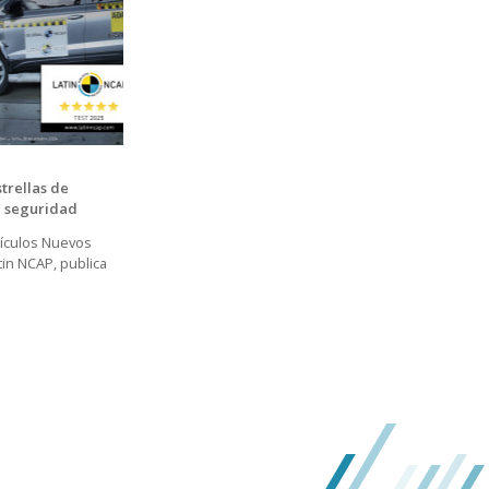
trellas de
e seguridad
hículos Nuevos
tin NCAP, publica