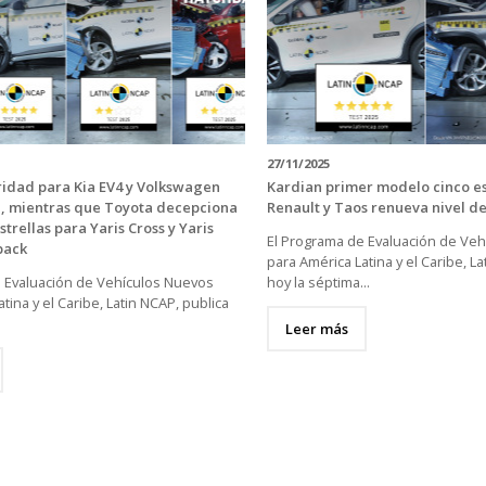
27/11/2025
idad para Kia EV4 y Volkswagen
Kardian primer modelo cinco es
, mientras que Toyota decepciona
Renault y Taos renueva nivel d
strellas para Yaris Cross y Yaris
El Programa de Evaluación de Ve
back
para América Latina y el Caribe, La
e Evaluación de Vehículos Nuevos
hoy la séptima...
tina y el Caribe, Latin NCAP, publica
Leer más