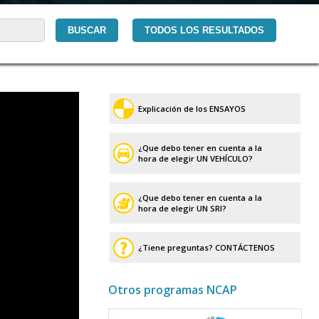
Explicación de los ENSAYOS
¿Que debo tener en cuenta a la
hora de elegir UN VEHÍCULO?
¿Que debo tener en cuenta a la
hora de elegir UN SRI?
¿Tiene preguntas? CONTÁCTENOS
Otros programas NCAP