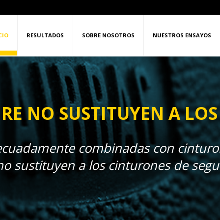
CIO
RESULTADOS
SOBRE NOSOTROS
NUESTROS ENSAYOS
IRE NO SUSTITUYEN A LO
decuadamente combinadas con cinturon
no sustituyen a los cinturones de seg