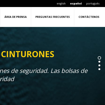
english
español
português
ÁREA DE PRENSA
PREGUNTAS FRECUENTES
CONTÁCTENOS
S CINTURONES
es de seguridad. Las bolsas de
uridad