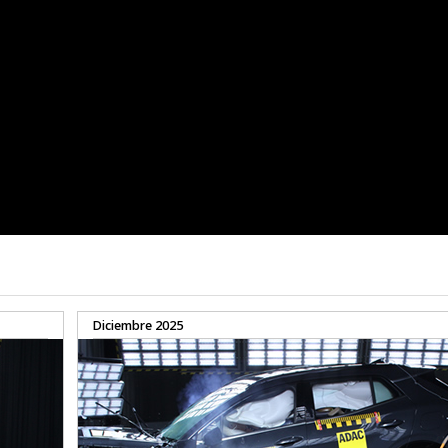
Diciembre 2025
90%
92%
OCUPANTE
OCUPANTE