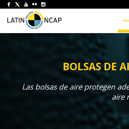
INI
BOLSAS DE A
Las bolsas de aire protegen a
aire 