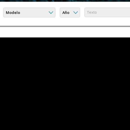
Modelo
Año