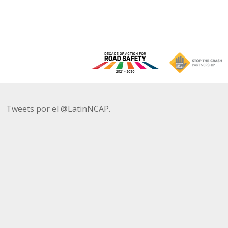
Tweets por el @LatinNCAP.