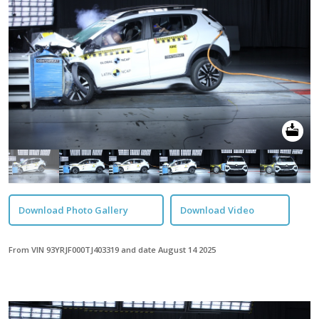
Download Photo Gallery
Download Video
From VIN 93YRJF000TJ403319 and date August 14 2025