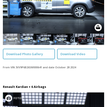
Download Photo Gallery
Download Video
From VIN 3VV9P6B26SM000641 and date October 28 2024
Renault Kardian + 6 Airbags
FOTOS