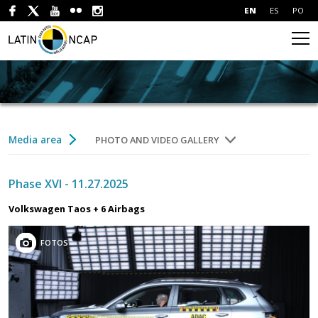
EN
ES
PO
Media area
PHOTO AND VIDEO GALLERY
Phase XVI - 11.27.2025
Volkswagen Taos + 6 Airbags
FOTOS